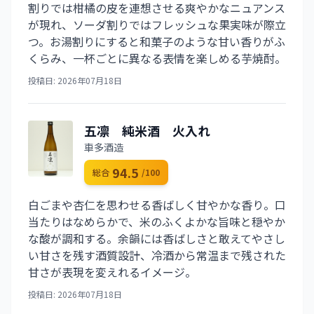
割りでは柑橘の皮を連想させる爽やかなニュアンス
が現れ、ソーダ割りではフレッシュな果実味が際立
つ。お湯割りにすると和菓子のような甘い香りがふ
くらみ、一杯ごとに異なる表情を楽しめる芋焼酎。
投稿日: 2026年07月18日
五凛 純米酒 火入れ
車多酒造
94.5
総合
/100
白ごまや杏仁を思わせる香ばしく甘やかな香り。口
当たりはなめらかで、米のふくよかな旨味と穏やか
な酸が調和する。余韻には香ばしさと敢えてやさし
い甘さを残す酒質設計、冷酒から常温まで残された
甘さが表現を変えれるイメージ。
投稿日: 2026年07月18日