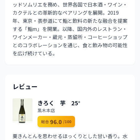
ッドソムリエを務め、世界各国で日本酒・ワイン・
カクテルとの革新的なペアリングを展開。2019
年、東京・表参道にて鮨と飲料の新たな融合を提案
する「鮨m」を開業。以降、国内外のレストラン・
ワインメーカー・蔵元・蒸留所・コーヒーショップ
とのコラボレーションを通じ、食と飲み物の可能性
を広げ続けている。
レビュー
きろく 芋 25°
黒木本店
96.0
総合
/100
栗きんとんを思わせるほっくりとした甘い香り。水