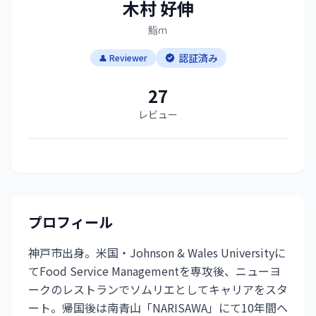
木村 好伸
鮨ｍ
認証済み
👤 Reviewer
27
レビュー
プロフィール
神戸市出身。米国・Johnson & Wales Universityに
てFood Service Managementを専攻後、ニューヨ
ークのレストランでソムリエとしてキャリアをスタ
ート。帰国後は南青山「NARISAWA」にて10年間ヘ