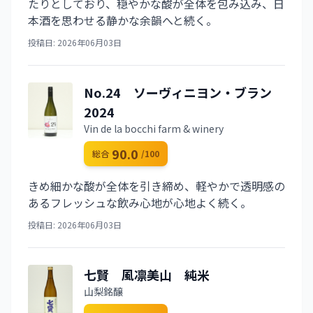
たりとしており、穏やかな酸が全体を包み込み、日
本酒を思わせる静かな余韻へと続く。
投稿日: 2026年06月03日
No.24 ソーヴィニヨン・ブラン
2024
Vin de la bocchi farm & winery
90.0
総合
/100
きめ細かな酸が全体を引き締め、軽やかで透明感の
あるフレッシュな飲み心地が心地よく続く。
投稿日: 2026年06月03日
七賢 風凛美山 純米
山梨銘醸