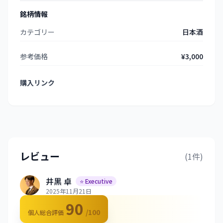
銘柄情報
カテゴリー
日本酒
参考価格
¥3,000
購入リンク
レビュー
(1件)
井黒 卓
⭐ Executive
2025年11月21日
90
/100
個人総合評価