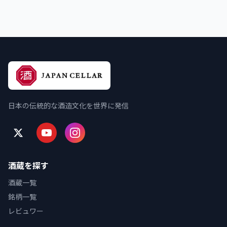
日本の伝統的な酒造文化を世界に発信
酒蔵を探す
酒蔵一覧
銘柄一覧
レビュワー