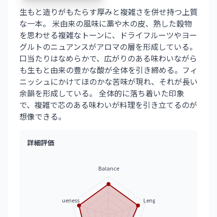
生もと造りがもたらす厚みと複雑さを併せ持つ上質
な一本。 米由来の風味に藁や木の皮、熟した穀物
を思わせる複雑なトーンに、ドライフルーツやヨー
グルトのニュアンスがアロマの層を形成している。
口当たりはなめらかで、広がりのある味わいながら
も生もと由来の豊かな酸が全体を引き締める。フィ
ニッシュにかけてほのかな苦味が現れ、それが長い
余韻を形成している。 全体的に落ち着いた印象
で、複雑で芯のある味わいが料理を引き立てるのが
想像できる。
詳細評価
Balance
Uniqueness
Length