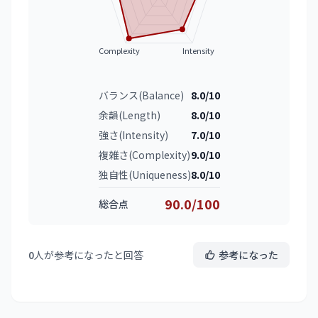
Complexity
Intensity
バランス(Balance)
8.0/10
余韻(Length)
8.0/10
強さ(Intensity)
7.0/10
複雑さ(Complexity)
9.0/10
独自性(Uniqueness)
8.0/10
90.0/100
総合点
0
人が参考になったと回答
参考になった