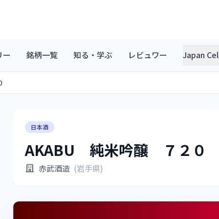
リー
銘柄一覧
知る・学ぶ
レビュワー
Japan C
０
日本酒
AKABU 純米吟醸 ７２０
赤武酒造
(岩手県)