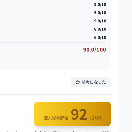
8.0/10
9.0/10
9.0/10
8.0/10
6.0/10
90.0/100
参考になった
92
/100
個人総合評価