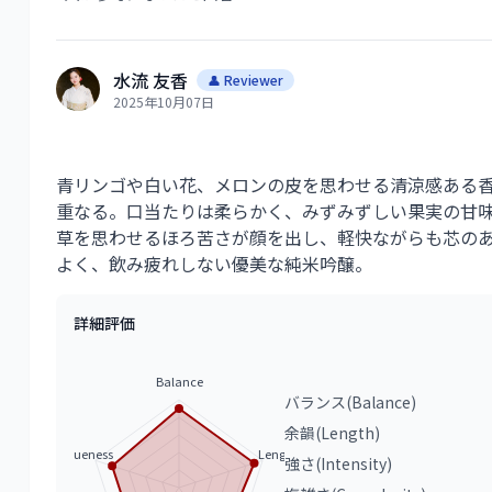
水流 友香
👤 Reviewer
2025年10月07日
青リンゴや白い花、メロンの皮を思わせる清涼感ある
重なる。口当たりは柔らかく、みずみずしい果実の甘
草を思わせるほろ苦さが顔を出し、軽快ながらも芯の
よく、飲み疲れしない優美な純米吟醸。
詳細評価
Balance
バランス(Balance)
余韻(Length)
Uniqueness
Length
強さ(Intensity)