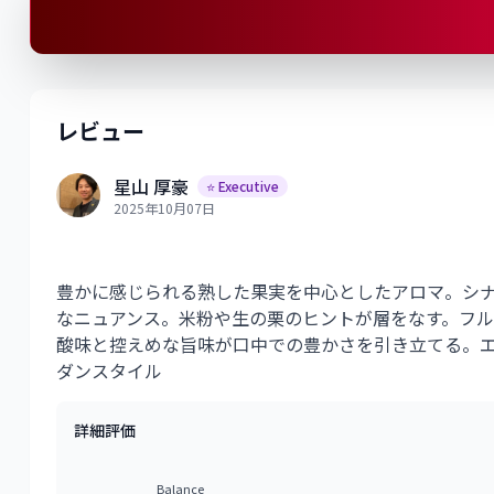
レビュー
星山 厚豪
⭐ Executive
2025年10月07日
豊かに感じられる熟した果実を中心としたアロマ。シ
なニュアンス。米粉や生の栗のヒントが層をなす。フ
酸味と控えめな旨味が口中での豊かさを引き立てる。
ダンスタイル
詳細評価
Balance