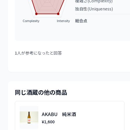
複雑さ(Complexity)
独自性(Uniqueness)
総合点
Complexity
Intensity
1
人が参考になったと回答
同じ酒蔵の他の商品
AKABU 純米酒
¥1,600