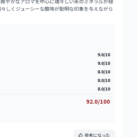
の爽やかなアロマを中心に瑞々しい米のミネラルが穏
瑞々しくジューシーな酸味が聡明な印象を与えながら
9.0/10
9.0/10
8.0/10
8.0/10
8.0/10
92.0/100
参考になった