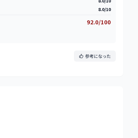
8.0/10
8.0/10
92.0/100
参考になった