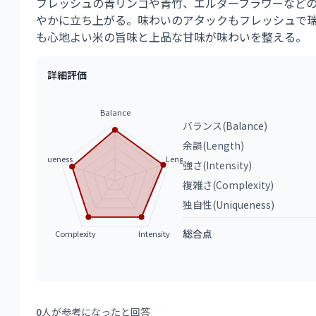
フレッシュの青リンゴや青竹、エルダーフラワーなど
やかに立ち上がる。味わいのアタックもフレッシュで
も心地よい米の旨味と上品な甘味が味わいを整える。
詳細評価
Balance
バランス(Balance)
余韻(Length)
Uniqueness
Length
強さ(Intensity)
複雑さ(Complexity)
独自性(Uniqueness)
総合点
Complexity
Intensity
0
人が参考になったと回答