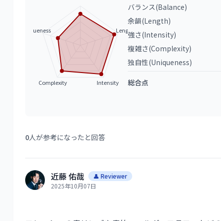
バランス(Balance)
余韻(Length)
Uniqueness
Length
強さ(Intensity)
複雑さ(Complexity)
独自性(Uniqueness)
総合点
Complexity
Intensity
0
人が参考になったと回答
近藤 佑哉
👤 Reviewer
2025年10月07日