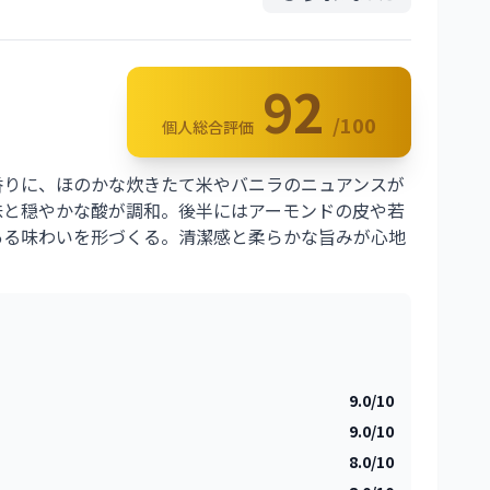
92
/100
個人総合評価
香りに、ほのかな炊きたて米やバニラのニュアンスが
味と穏やかな酸が調和。後半にはアーモンドの皮や若
ある味わいを形づくる。清潔感と柔らかな旨みが心地
9.0/10
9.0/10
8.0/10