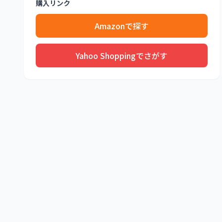
購入リンク
Amazonで探す
Yahoo Shoppingでさがす