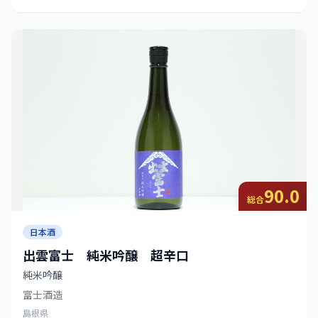
90.0
総合
日本酒
出雲富士 純米吟醸 超辛口
純米吟醸
富士酒造
島根県