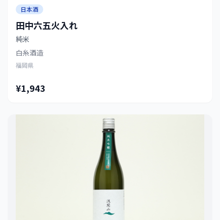
日本酒
田中六五火入れ
純米
白糸酒造
福岡県
¥1,943