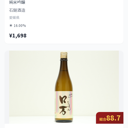
純米吟醸
石鎚酒造
愛媛県
16.00%
¥1,698
88.7
総合