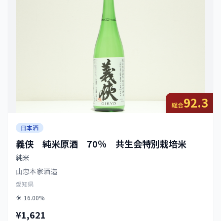
92.3
総合
日本酒
義侠 純米原酒 70％ 共生会特別栽培米
純米
山忠本家酒造
愛知県
16.00%
¥1,621