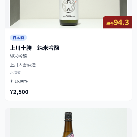
94.3
総合
日本酒
上川十勝 純米吟醸
純米吟醸
上川大雪酒造
北海道
16.00%
¥2,500