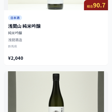
90.7
総合
日本酒
浅間山 純米吟醸
純米吟醸
浅間酒造
群馬県
¥2,040