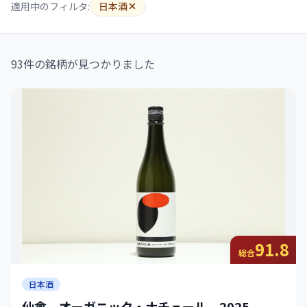
適用中のフィルタ:
日本酒
93件の銘柄が見つかりました
91.8
総合
日本酒
仙禽 オーガニック・ナチュール 2025