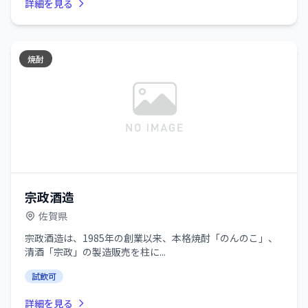
詳細を見る
焼酎
宗政酒造
佐賀県
宗政酒造は、1985年の創業以来、本格焼酎「のんのこ」、
清酒「宗政」の製造販売を柱に...
試飲可
詳細を見る