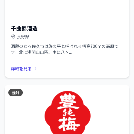
千曲錦酒造
長野県
酒蔵のある佐久市は佐久平と呼ばれる標高700ｍの高原で
す。北に浅間山山系、南に八ヶ...
詳細を見る
焼酎