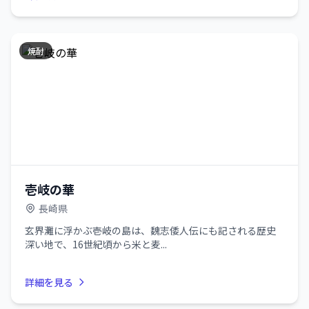
焼酎
壱岐の華
長崎県
玄界灘に浮かぶ壱岐の島は、魏志倭人伝にも記される歴史
深い地で、16世紀頃から米と麦...
詳細を見る