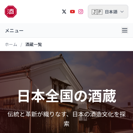
🇯🇵
日本語
メニュー
ホーム
/
酒蔵一覧
日本全国の酒蔵
伝統と革新が織りなす、日本の酒造文化を探
索