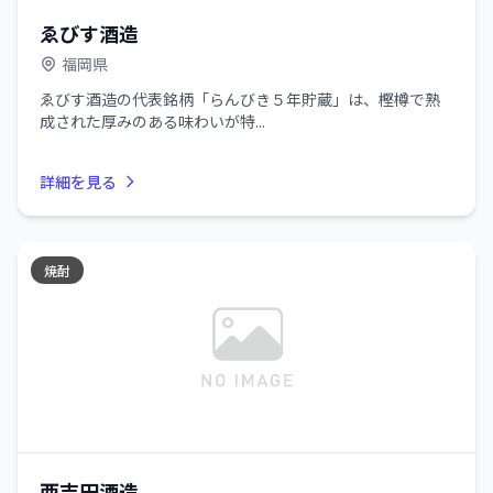
ゑびす酒造
福岡県
ゑびす酒造の代表銘柄「らんびき５年貯蔵」は、樫樽で熟
成された厚みのある味わいが特...
詳細を見る
焼酎
西吉田酒造