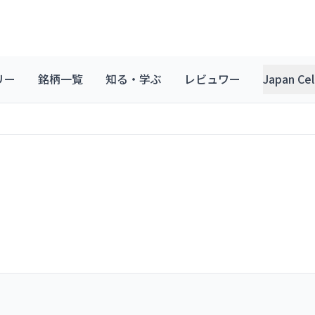
リー
銘柄一覧
知る・学ぶ
レビュワー
Japan C