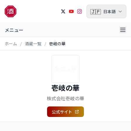
🇯🇵
日本語
メニュー
ホーム
/
酒蔵一覧
/
壱岐の華
壱岐の華
株式会社壱岐の華
公式サイト