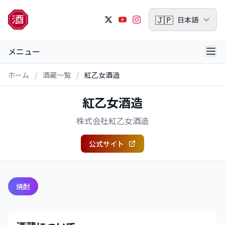
🇯🇵
日本語
メニュー
ホーム
/
酒蔵一覧
/
紅乙女酒造
紅乙女酒造
株式会社紅乙女酒造
公式サイト
焼酎