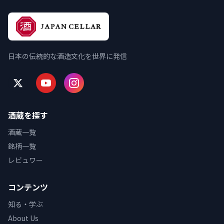
日本の伝統的な酒造文化を世界に発信
酒蔵を探す
酒蔵一覧
銘柄一覧
レビュワー
コンテンツ
知る・学ぶ
About Us