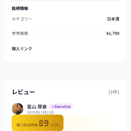
銘柄情報
カテゴリー
日本酒
参考価格
¥1,700
購入リンク
レビュー
(3件)
星山 厚豪
⭐ Executive
2025年11月21日
89
/100
個人総合評価