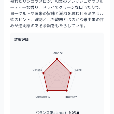
熟れたリンゴやメロン、和梨のフレッシュかつフル
ーティーな香り。ドライでクリーンな口当たりで、
ヨーグルトや蒸米の旨味と潮風を思わせるミネラル
感のヒント。溌剌とした酸味とほのかな米由来の甘
みが透明感のある余韻をもたらしている。
詳細評価
Balance
Uniqueness
Length
Complexity
Intensity
バランス(Balance)
9.0/10