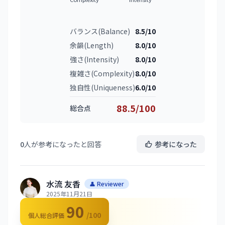
バランス(Balance)
8.5/10
余韻(Length)
8.0/10
強さ(Intensity)
8.0/10
複雑さ(Complexity)
8.0/10
独自性(Uniqueness)
6.0/10
88.5/100
総合点
0
人が参考になったと回答
参考になった
水流 友香
👤 Reviewer
2025年11月21日
90
/100
個人総合評価