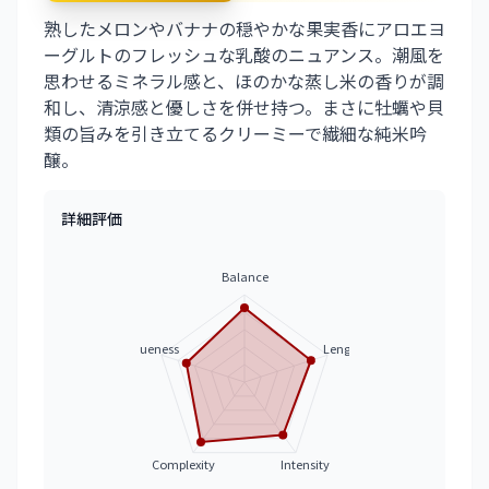
熟したメロンやバナナの穏やかな果実香にアロエヨ
ーグルトのフレッシュな乳酸のニュアンス。潮風を
思わせるミネラル感と、ほのかな蒸し米の香りが調
和し、清涼感と優しさを併せ持つ。まさに牡蠣や貝
類の旨みを引き立てるクリーミーで繊細な純米吟
醸。
詳細評価
Balance
Uniqueness
Length
Complexity
Intensity