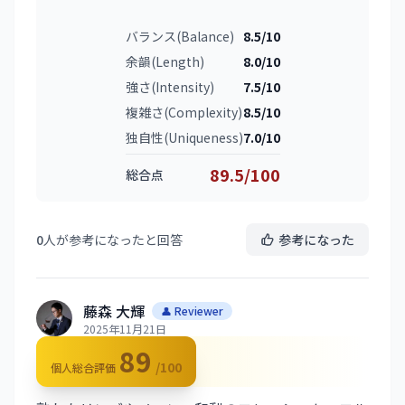
バランス(Balance)
8.5/10
余韻(Length)
8.0/10
強さ(Intensity)
7.5/10
複雑さ(Complexity)
8.5/10
独自性(Uniqueness)
7.0/10
89.5/100
総合点
0
人が参考になったと回答
参考になった
藤森 大輝
👤 Reviewer
2025年11月21日
89
/100
個人総合評価