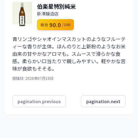
伯楽星特別純米
新澤醸造店
90.0
総合
/100
青リンゴやシャオインマスカットのようなフルーテ
ィーな香りが主体。ほんのりと上新粉のようなお米
由来の甘やかなアロマも。スムースで滑らかな食
感。柔らかい口当たりで親しみやすい。軽やかな苦
味が食欲もそそる。
投稿日: 2026年07月18日
pagination.previous
pagination.next