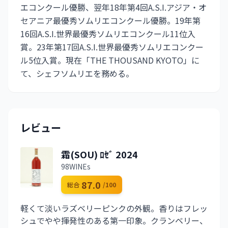
エコンクール優勝、翌年18年第4回A.S.I.アジア・オ
セアニア最優秀ソムリエコンクール優勝。19年第
16回A.S.I.世界最優秀ソムリエコンクール11位入
賞。23年第17回A.S.I.世界最優秀ソムリエコンクー
ル5位入賞。現在「THE THOUSAND KYOTO」に
て、シェフソムリエを務める。
レビュー
霜(SOU) ﾛｾﾞ 2024
98WINEs
87.0
総合
/100
軽くて淡いラズベリーピンクの外観。香りはフレッ
シュでやや揮発性のある第一印象。クランベリー、