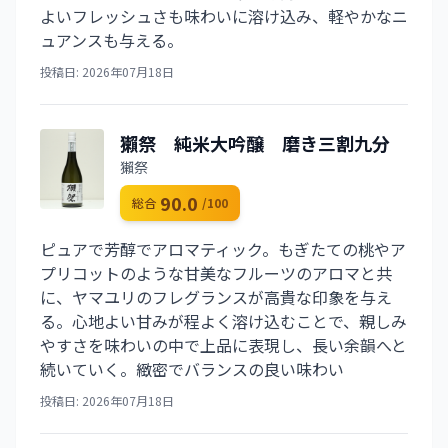
よいフレッシュさも味わいに溶け込み、軽やかなニ
ュアンスも与える。
投稿日: 2026年07月18日
獺祭 純米大吟醸 磨き三割九分
獺祭
90.0
総合
/100
ピュアで芳醇でアロマティック。もぎたての桃やア
プリコットのような甘美なフルーツのアロマと共
に、ヤマユリのフレグランスが高貴な印象を与え
る。心地よい甘みが程よく溶け込むことで、親しみ
やすさを味わいの中で上品に表現し、長い余韻へと
続いていく。緻密でバランスの良い味わい
投稿日: 2026年07月18日