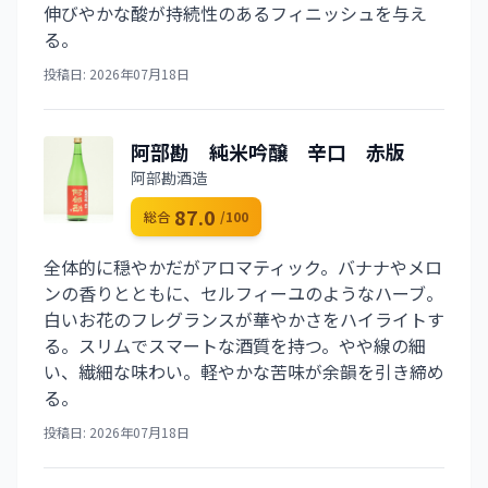
伸びやかな酸が持続性のあるフィニッシュを与え
る。
投稿日: 2026年07月18日
阿部勘 純米吟醸 辛口 赤版
阿部勘酒造
87.0
総合
/100
全体的に穏やかだがアロマティック。バナナやメロ
ンの香りとともに、セルフィーユのようなハーブ。
白いお花のフレグランスが華やかさをハイライトす
る。スリムでスマートな酒質を持つ。やや線の細
い、繊細な味わい。軽やかな苦味が余韻を引き締め
る。
投稿日: 2026年07月18日