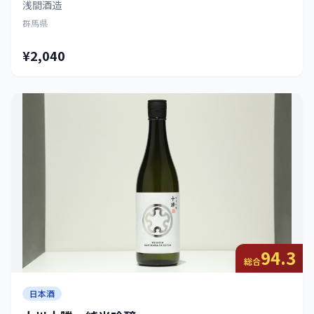
浅間酒造
群馬県
¥2,040
94.3
総合
日本酒