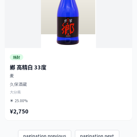
焼酎
鄕 高精白 33度
麦
久保酒蔵
大分県
25.00%
¥2,750
pagination.previous
pagination.next