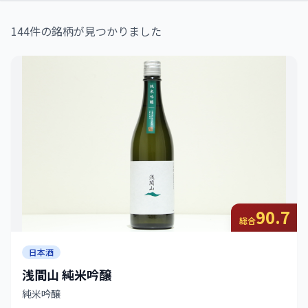
144件の銘柄が見つかりました
90.7
総合
日本酒
浅間山 純米吟醸
純米吟醸