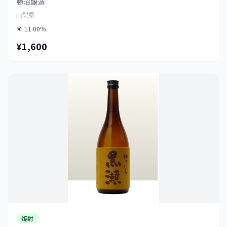
勝沼醸造
山梨県
11.00%
¥1,600
焼酎