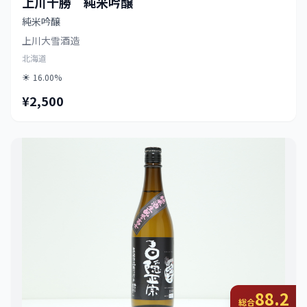
上川十勝 純米吟醸
純米吟醸
上川大雪酒造
北海道
16.00%
¥2,500
88.2
総合