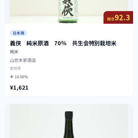
92.3
総合
日本酒
義侠 純米原酒 70％ 共生会特別栽培米
純米
山忠本家酒造
愛知県
16.00%
¥1,621