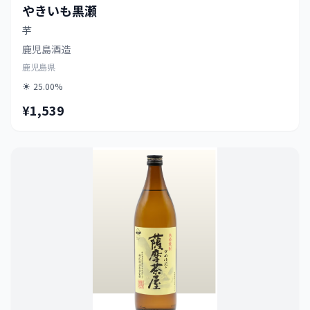
やきいも黒瀬
芋
鹿児島酒造
鹿児島県
25.00%
¥1,539