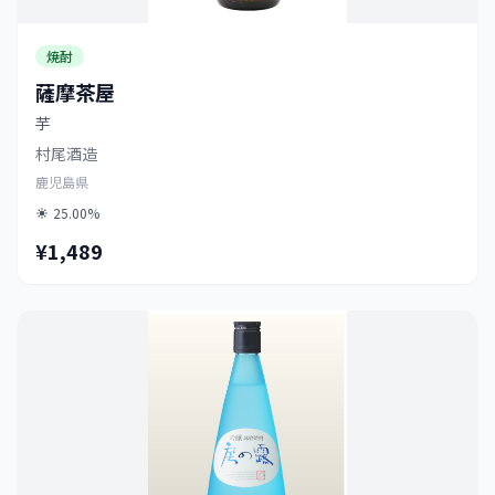
焼酎
薩摩茶屋
芋
村尾酒造
鹿児島県
25.00%
¥1,489