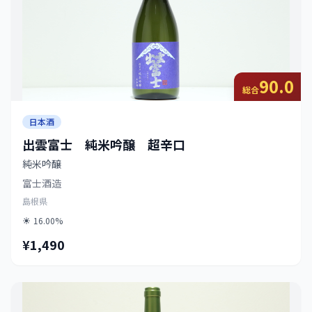
90.0
総合
日本酒
出雲富士 純米吟醸 超辛口
純米吟醸
富士酒造
島根県
16.00%
¥1,490