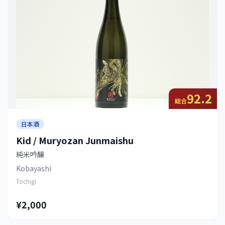
92.2
総合
日本酒
Kid / Muryozan Junmaishu
純米吟醸
Kobayashi
Tochigi
¥2,000