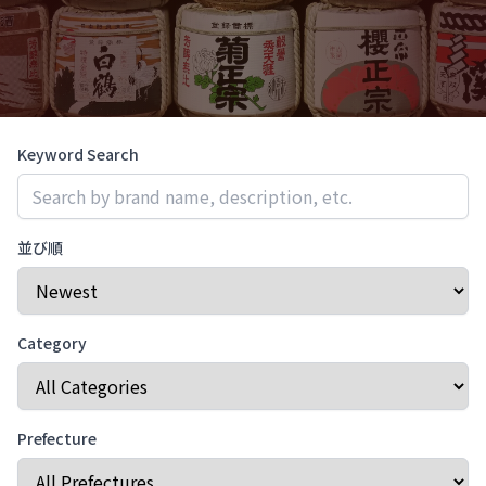
Keyword Search
並び順
Category
Prefecture