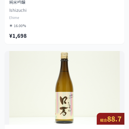
純米吟醸
Ishizuchi
Ehime
16.00%
¥1,698
88.7
総合