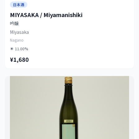
日本酒
MIYASAKA / Miyamanishiki
吟醸
Miyasaka
Nagano
11.00%
¥1,680