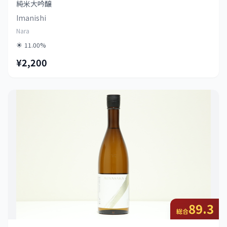
純米大吟醸
Imanishi
Nara
11.00%
¥2,200
89.3
総合