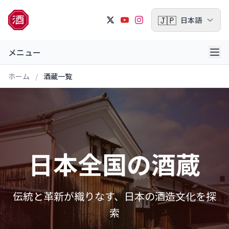
🇯🇵
日本語
メニュー
ホーム
/
酒蔵一覧
日本全国の酒蔵
伝統と革新が織りなす、日本の酒造文化を探
索