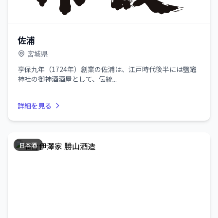
佐浦
宮城県
享保九年（1724年）創業の佐浦は、江戸時代後半には鹽竈
神社の御神酒酒屋として、伝統...
詳細を見る
日本酒