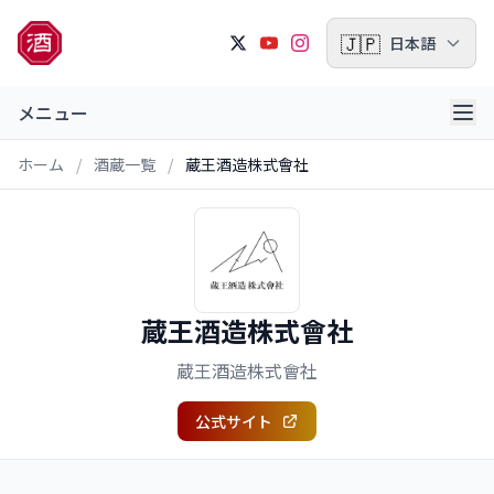
🇯🇵
日本語
メニュー
ホーム
/
酒蔵一覧
/
蔵王酒造株式會社
蔵王酒造株式會社
蔵王酒造株式會社
公式サイト