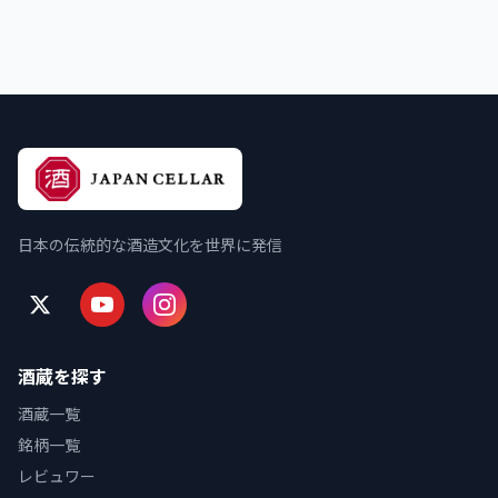
日本の伝統的な酒造文化を世界に発信
酒蔵を探す
酒蔵一覧
銘柄一覧
レビュワー