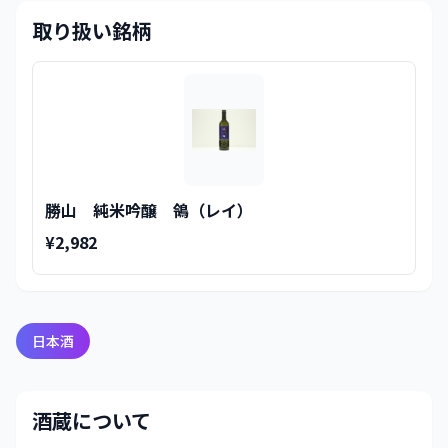
取り扱い銘柄
勝山 純米吟醸 鴒（レイ）
¥2,982
日本酒
酒蔵について