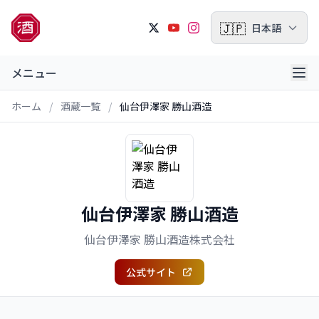
🇯🇵
日本語
メニュー
ホーム
/
酒蔵一覧
/
仙台伊澤家 勝山酒造
仙台伊澤家 勝山酒造
仙台伊澤家 勝山酒造株式会社
公式サイト