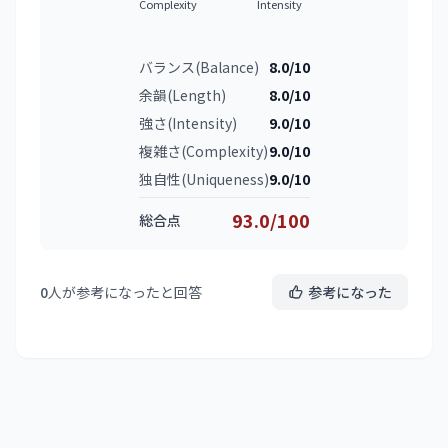
Complexity
Intensity
バランス(Balance)
8.0/10
余韻(Length)
8.0/10
強さ(Intensity)
9.0/10
複雑さ(Complexity)
9.0/10
独自性(Uniqueness)
9.0/10
93.0/100
総合点
0
人が参考になったと回答
参考になった