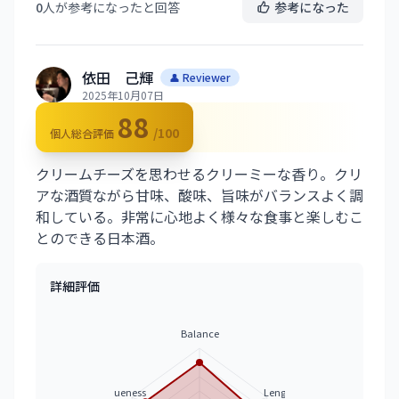
0
人が参考になったと回答
参考になった
依田 己輝
👤 Reviewer
2025年10月07日
88
/100
個人総合評価
クリームチーズを思わせるクリーミーな香り。クリ
アな酒質ながら甘味、酸味、旨味がバランスよく調
和している。非常に心地よく様々な食事と楽しむこ
とのできる日本酒。
詳細評価
Balance
Uniqueness
Length