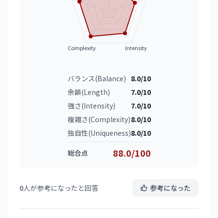
Complexity
Intensity
バランス(Balance)
8.0/10
余韻(Length)
7.0/10
強さ(Intensity)
7.0/10
複雑さ(Complexity)
8.0/10
独自性(Uniqueness)
8.0/10
88.0/100
総合点
0
人が参考になったと回答
参考になった