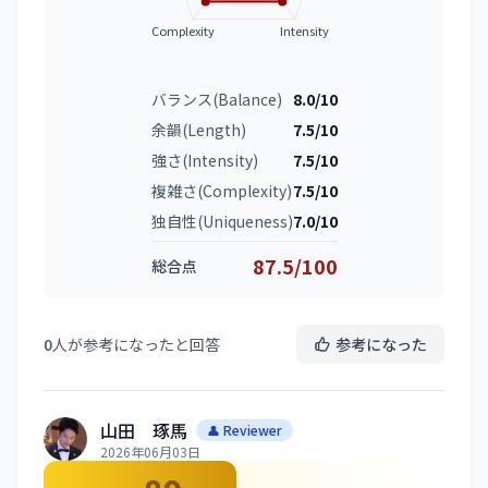
Complexity
Intensity
バランス(Balance)
8.0/10
余韻(Length)
7.5/10
強さ(Intensity)
7.5/10
複雑さ(Complexity)
7.5/10
独自性(Uniqueness)
7.0/10
87.5/100
総合点
0
人が参考になったと回答
参考になった
山田 琢馬
👤 Reviewer
2026年06月03日