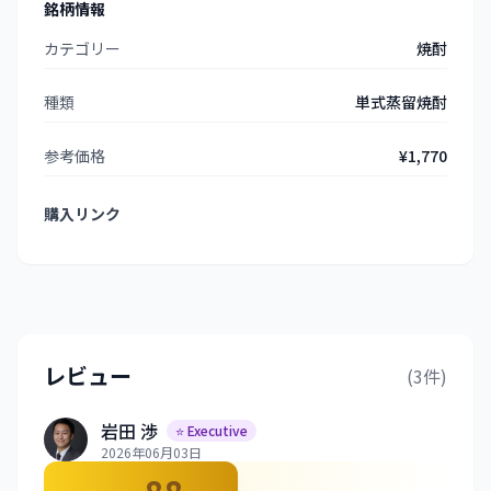
銘柄情報
カテゴリー
焼酎
種類
単式蒸留焼酎
参考価格
¥1,770
購入リンク
レビュー
(3件)
岩田 渉
⭐ Executive
2026年06月03日