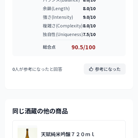
余韻(Length)
8.0/10
強さ(Intensity)
9.0/10
複雑さ(Complexity)
8.0/10
独自性(Uniqueness)
7.5/10
90.5/100
総合点
0
人が参考になったと回答
参考になった
同じ酒蔵の他の商品
天賦純米吟醸７２０ｍｌ