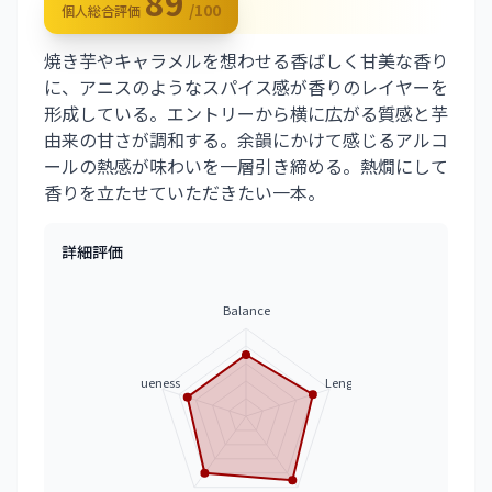
89
/100
個人総合評価
焼き芋やキャラメルを想わせる香ばしく甘美な香り
に、アニスのようなスパイス感が香りのレイヤーを
形成している。エントリーから横に広がる質感と芋
由来の甘さが調和する。余韻にかけて感じるアルコ
ールの熱感が味わいを一層引き締める。熱燗にして
香りを立たせていただきたい一本。
詳細評価
Balance
Uniqueness
Length