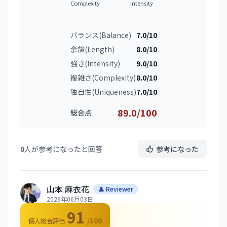
Complexity
Intensity
バランス(Balance)
7.0/10
余韻(Length)
8.0/10
強さ(Intensity)
9.0/10
複雑さ(Complexity)
8.0/10
独自性(Uniqueness)
7.0/10
89.0/100
総合点
0
人が参考になったと回答
参考になった
山本 麻衣花
👤 Reviewer
2026年06月03日
91
/100
個人総合評価