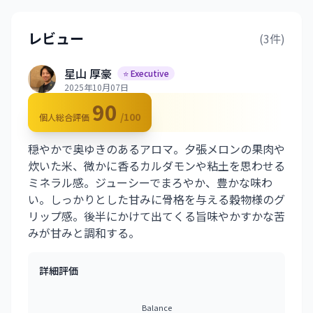
レビュー
(3件)
星山 厚豪
⭐ Executive
2025年10月07日
90
/100
個人総合評価
穏やかで奥ゆきのあるアロマ。夕張メロンの果肉や
炊いた米、微かに香るカルダモンや粘土を思わせる
ミネラル感。ジューシーでまろやか、豊かな味わ
い。しっかりとした甘みに骨格を与える穀物様のグ
リップ感。後半にかけて出てくる旨味やかすかな苦
みが甘みと調和する。
詳細評価
Balance