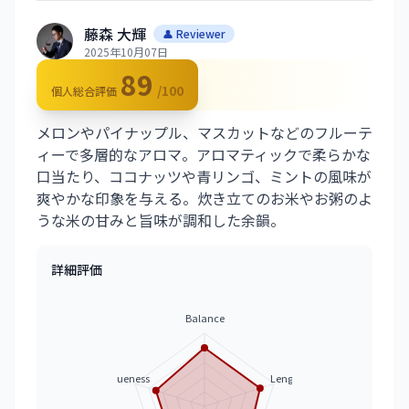
藤森 大輝
👤 Reviewer
2025年10月07日
89
/100
個人総合評価
メロンやパイナップル、マスカットなどのフルーテ
ィーで多層的なアロマ。アロマティックで柔らかな
口当たり、ココナッツや青リンゴ、ミントの風味が
爽やかな印象を与える。炊き立てのお米やお粥のよ
うな米の甘みと旨味が調和した余韻。
詳細評価
Balance
Uniqueness
Length