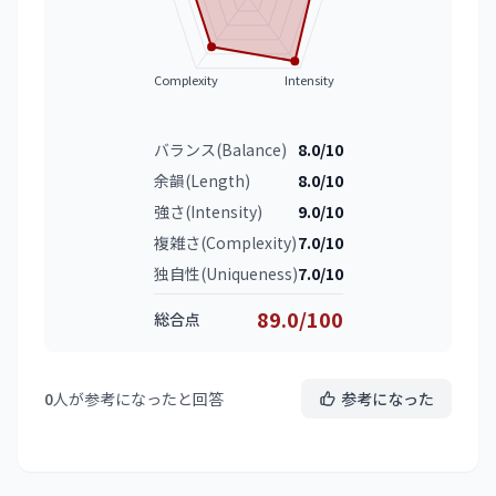
Complexity
Intensity
バランス(Balance)
8.0/10
余韻(Length)
8.0/10
強さ(Intensity)
9.0/10
複雑さ(Complexity)
7.0/10
独自性(Uniqueness)
7.0/10
89.0/100
総合点
0
人が参考になったと回答
参考になった