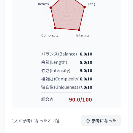
Uniqueness
Length
Complexity
Intensity
バランス(Balance)
8.0/10
余韻(Length)
8.0/10
強さ(Intensity)
9.0/10
複雑さ(Complexity)
8.0/10
独自性(Uniqueness)
7.0/10
90.0/100
総合点
1
人が参考になったと回答
参考になった