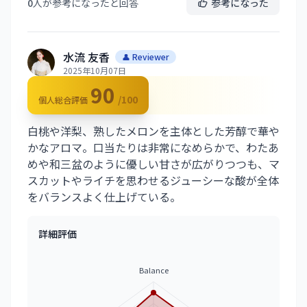
0
人が参考になったと回答
参考になった
水流 友香
👤 Reviewer
2025年10月07日
90
/100
個人総合評価
白桃や洋梨、熟したメロンを主体とした芳醇で華や
かなアロマ。口当たりは非常になめらかで、わたあ
めや和三盆のように優しい甘さが広がりつつも、マ
スカットやライチを思わせるジューシーな酸が全体
をバランスよく仕上げている。
詳細評価
Balance