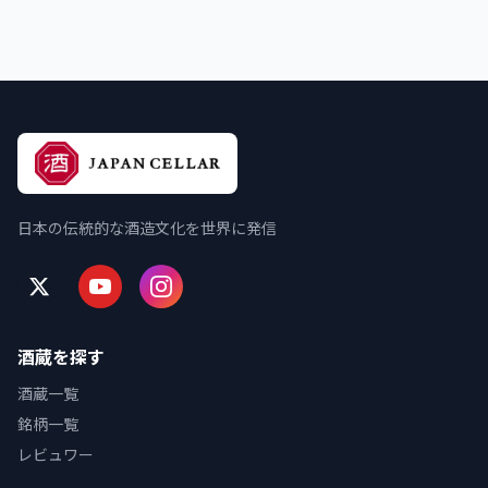
日本の伝統的な酒造文化を世界に発信
酒蔵を探す
酒蔵一覧
銘柄一覧
レビュワー