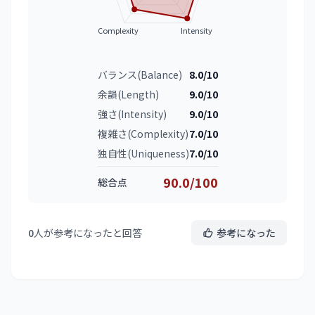
Complexity
Intensity
バランス(Balance)
8.0/10
余韻(Length)
9.0/10
強さ(Intensity)
9.0/10
複雑さ(Complexity)
7.0/10
独自性(Uniqueness)
7.0/10
90.0/100
総合点
0
人が参考になったと回答
参考になった