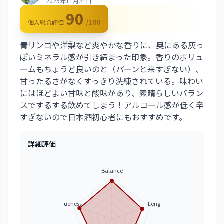
2025年11月21日
90
/100
個人総合評価
青リンゴや洋梨など爽やかな香りに、奥にある灰っ
ぽいミネラル感が引き締まった印象。香りのボリュ
ームもちょうど良いのと（パーンと来すぎない）、
甘ったるさがなくすっきり洗練されている。味わい
にはほどよい甘味と酸味があり、素晴らしいバラン
スでするする飲めてしまう！アルコール感が低く辛
すぎないので日本酒初心者にもおすすめです。
詳細評価
Balance
Uniqueness
Length