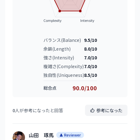
Complexity
Intensity
バランス(Balance)
9.5/10
余韻(Length)
8.0/10
強さ(Intensity)
7.0/10
複雑さ(Complexity)
7.0/10
独自性(Uniqueness)
8.5/10
90.0/100
総合点
0
人が参考になったと回答
参考になった
山田 琢馬
👤 Reviewer