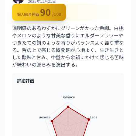
2025年11月21日
90
/100
個人総合評価
透明感のあるわずかにグリーンがかった色調。白桃
やメロンのような甘美な香りにエルダーフラワーや
つきたての餅のような香りがバランスよく織り重な
る。舌の上で感じる微発砲が心地よく、生き生きと
した酸味と甘み、中盤から余韻にかけて感じる苦味
が味わいの膨らみを演出する。
詳細評価
Balance
Uniqueness
Length