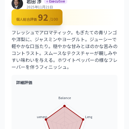
岩田 渉
⭐ Executive
2025年11月21日
92
/100
個人総合評価
フレッシュでアロマティック。もぎたての青リンゴ
や洋梨に、ジャスミンやヨーグルト。ジューシーで
軽やかな口当たり。穏やかな甘みとほのかな苦みの
コントラスト。スムースなテクスチャーが親しみや
すい味わいを与える。ホワイトペッパーの様なフレ
ーバーを伴うフィニッシュ。
詳細評価
Balance
Uniqueness
Length