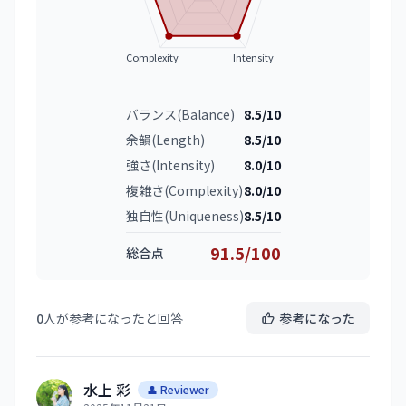
Complexity
Intensity
バランス(Balance)
8.5/10
余韻(Length)
8.5/10
強さ(Intensity)
8.0/10
複雑さ(Complexity)
8.0/10
独自性(Uniqueness)
8.5/10
91.5/100
総合点
0
人が参考になったと回答
参考になった
水上 彩
👤 Reviewer