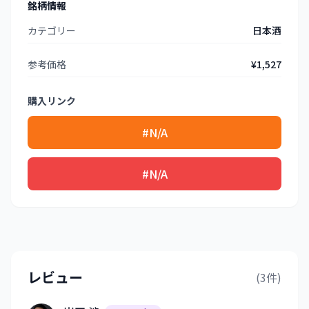
銘柄情報
カテゴリー
日本酒
参考価格
¥1,527
購入リンク
#N/A
#N/A
レビュー
(3件)