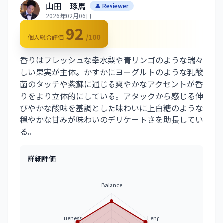
山田 琢馬
👤 Reviewer
2026年02月06日
92
/100
個人総合評価
香りはフレッシュな幸水梨や青リンゴのような瑞々
しい果実が主体。かすかにヨーグルトのような乳酸
菌のタッチや紫蘇に通じる爽やかなアクセントが香
りをより立体的にしている。アタックから感じる伸
びやかな酸味を基調とした味わいに上白糖のような
穏やかな甘みが味わいのデリケートさを助長してい
る。
詳細評価
Balance
Uniqueness
Length