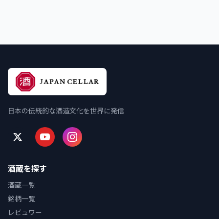
日本の伝統的な酒造文化を世界に発信
酒蔵を探す
酒蔵一覧
銘柄一覧
レビュワー