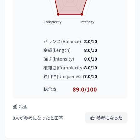
Complexity
Intensity
バランス(Balance)
8.0/10
余韻(Length)
8.0/10
強さ(Intensity)
8.0/10
複雑さ(Complexity)
8.0/10
独自性(Uniqueness)
7.0/10
89.0/100
総合点
冷酒
0
人が参考になったと回答
参考になった