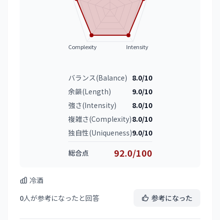
Complexity
Intensity
バランス(Balance)
8.0/10
余韻(Length)
9.0/10
強さ(Intensity)
8.0/10
複雑さ(Complexity)
8.0/10
独自性(Uniqueness)
9.0/10
92.0/100
総合点
冷酒
0
人が参考になったと回答
参考になった