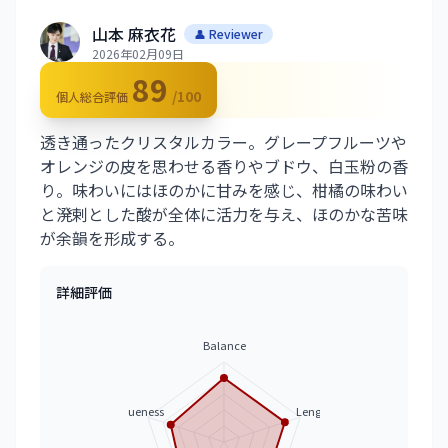
山本 麻衣花
👤 Reviewer
2026年02月09日
89
/100
個人総合評価
透き通ったクリスタルカラー。グレープフルーツや
オレンジの皮を思わせる香りやブドウ、白玉粉の香
り。味わいにはほのかに甘みを感じ、柑橘の味わい
と溌剌とした酸が全体に活力を与え、ほのかな苦味
が余韻を形成する。
詳細評価
Balance
Uniqueness
Length