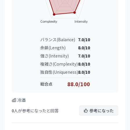
Complexity
Intensity
バランス(Balance)
7.0/10
余韻(Length)
8.0/10
強さ(Intensity)
7.0/10
複雑さ(Complexity)
8.0/10
独自性(Uniqueness)
8.0/10
88.0/100
総合点
冷酒
0
人が参考になったと回答
参考になった