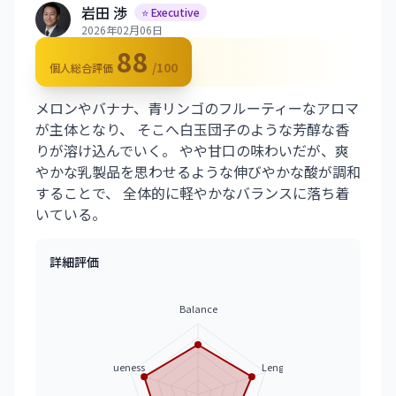
岩田 渉
⭐ Executive
2026年02月06日
88
/100
個人総合評価
メロンやバナナ、青リンゴのフルーティーなアロマ
が主体となり、 そこへ白玉団子のような芳醇な香
りが溶け込んでいく。 やや甘口の味わいだが、爽
やかな乳製品を思わせるような伸びやかな酸が調和
することで、 全体的に軽やかなバランスに落ち着
いている。
詳細評価
Balance
Uniqueness
Length