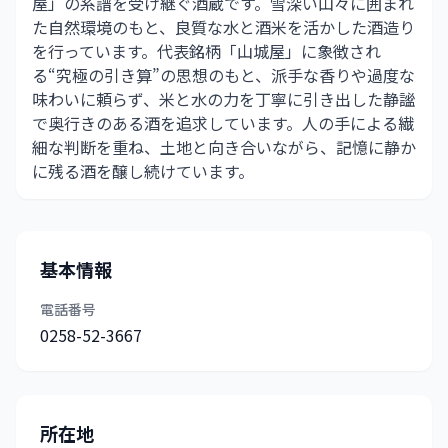
屋」の系譜を受け継ぐ酒蔵です。雪深い山々に囲まれ
た自然環境のもと、良質な水と酒米を活かした酒造り
を行っています。代表銘柄「山城屋」に象徴され
る“究極の引き算”の思想のもと、派手な香りや過度な
味わいに頼らず、米と水の力を丁寧に引き出した静謐
で奥行きのある酒を追求しています。人の手による繊
細な判断を重ね、土地と向き合いながら、記憶に静か
に残る酒を醸し続けています。
基本情報
電話番号
0258-52-3667
所在地