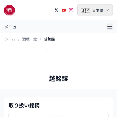
🇯🇵
日本語
メニュー
ホーム
/
酒蔵一覧
/
越銘醸
越銘醸
取り扱い銘柄