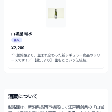
山城屋 瑠水
純米
¥2,200
"＼越銘醸より、生まれ変わった新レギュラー商品のリリ
ースです！／ 【蔵元より】 生もとという伝統技...
酒蔵について
越銘醸は、新潟県長岡市栃尾にて江戸期創業の「山城