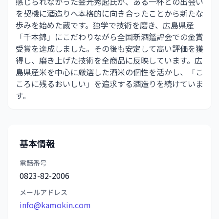
感じられなかった金光秀起氏が、ある一杯との出会い
を契機に酒造りへ本格的に向き合ったことから新たな
歩みを始めた蔵です。独学で技術を磨き、広島県産
「千本錦」にこだわりながら全国新酒鑑評会での金賞
受賞を達成しました。その後も安定して高い評価を獲
得し、磨き上げた技術を全商品に反映しています。広
島県産米を中心に厳選した酒米の個性を活かし、「こ
ころに残るおいしい」を追求する酒造りを続けていま
す。
基本情報
電話番号
0823-82-2006
メールアドレス
info@kamokin.com