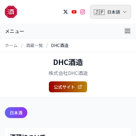
🇯🇵
日本語
メニュー
ホーム
/
酒蔵一覧
/
DHC酒造
DHC酒造
株式会社DHC酒造
公式サイト
日本酒