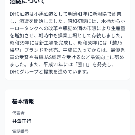
酒蔵について
DHC酒造は小黒酒造として明治41年に新潟県で創業
し、酒造を開始しました。昭和初期には、木桶からホ
ーロータンクへの改革や瓶詰め酒の市販により生産量
を増加させ、戦時中も操業工場として存続しました。
昭和39年には新工場を完成し、昭和58年には「越乃
梅里」ブランドを発売。平成に入ってからは、最優秀
賞の受賞や有機JAS認定を受けるなど品質向上に努め
ました。また、平成21年には「嘉山」を発売し、
DHCグループと提携を進めています。
基本情報
代表者
井澤正行
電話番号