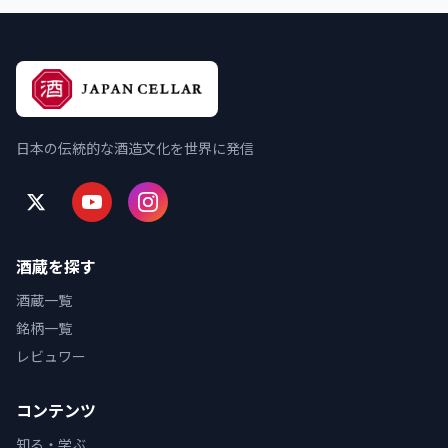
日本の伝統的な酒造文化を世界に発信
酒蔵を探す
酒蔵一覧
銘柄一覧
レビュワー
コンテンツ
知る・学ぶ