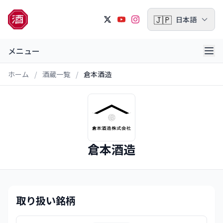
🇯🇵
日本語
メニュー
ホーム
/
酒蔵一覧
/
倉本酒造
倉本酒造
取り扱い銘柄