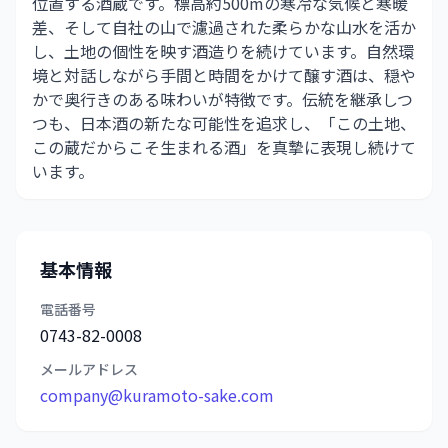
位置する酒蔵です。標高約500mの寒冷な気候と寒暖
差、そして自社の山で濾過された柔らかな山水を活か
し、土地の個性を映す酒造りを続けています。自然環
境と対話しながら手間と時間をかけて醸す酒は、穏や
かで奥行きのある味わいが特徴です。伝統を継承しつ
つも、日本酒の新たな可能性を追求し、「この土地、
この蔵だからこそ生まれる酒」を真摯に表現し続けて
います。
基本情報
電話番号
0743-82-0008
メールアドレス
company@kuramoto-sake.com