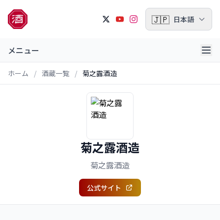
🇯🇵
日本語
メニュー
ホーム
/
酒蔵一覧
/
菊之露酒造
菊之露酒造
菊之露酒造
公式サイト