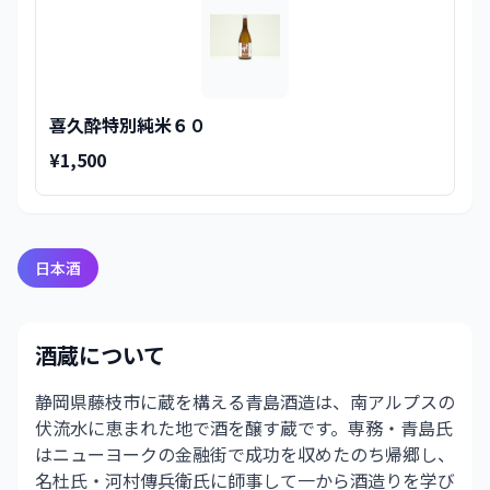
喜久酔特別純米６０
¥1,500
日本酒
酒蔵について
静岡県藤枝市に蔵を構える青島酒造は、南アルプスの
伏流水に恵まれた地で酒を醸す蔵です。専務・青島氏
はニューヨークの金融街で成功を収めたのち帰郷し、
名杜氏・河村傳兵衛氏に師事して一から酒造りを学び