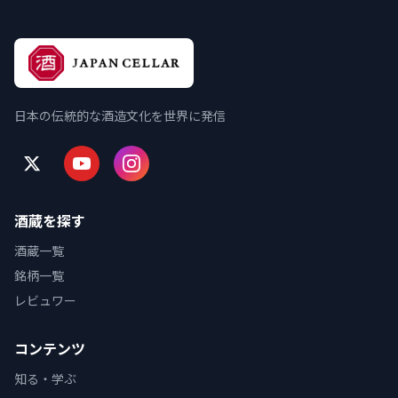
日本の伝統的な酒造文化を世界に発信
酒蔵を探す
酒蔵一覧
銘柄一覧
レビュワー
コンテンツ
知る・学ぶ