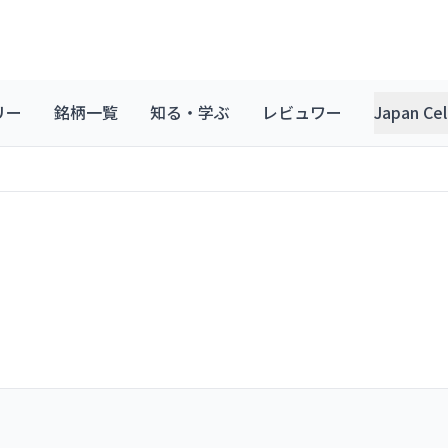
リー
銘柄一覧
知る・学ぶ
レビュワー
Japan C