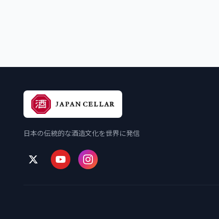
日本の伝統的な酒造文化を世界に発信