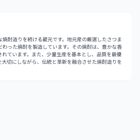
な焼酎造りを続ける蔵元です。地元産の厳選したさつま
だわった焼酎を製造しています。その焼酎は、豊かな香
されています。また、少量生産を基本とし、品質を最優
を大切にしながら、伝統と革新を融合させた焼酎造りを