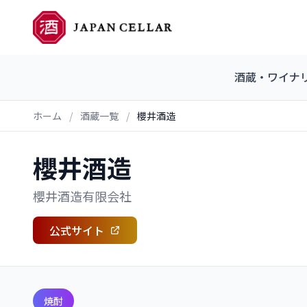
酒蔵・ワイナ
ホーム
/
酒蔵一覧
/
櫻井酒造
櫻井酒造
櫻井酒造有限会社
公式サイト
焼酎