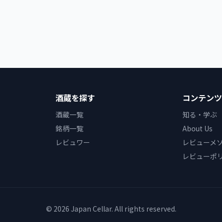
酒蔵を探す
コンテンツ
酒蔵一覧
知る・学ぶ
銘柄一覧
About Us
レビュワー
レビューメ
レビューポ
© 2026 Japan Cellar. All rights reserved.