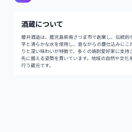
酒蔵について
櫻井酒造は、鹿児島県南さつま市で創業し、伝統的
芋と清らかな水を使用し、昔ながらの甕仕込みにこ
りと深い味わいが特徴で、多くの焼酎愛好家に支持
先に据える姿勢を貫いています。地域の自然や文化
行う蔵元です。