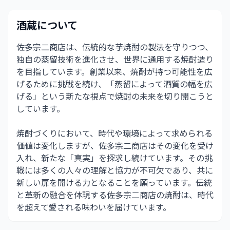
酒蔵について
佐多宗二商店は、伝統的な芋焼酎の製法を守りつつ、
独自の蒸留技術を進化させ、世界に通用する焼酎造り
を目指しています。創業以来、焼酎が持つ可能性を広
げるために挑戦を続け、「蒸留によって酒質の幅を広
げる」という新たな視点で焼酎の未来を切り開こうと
しています。
焼酎づくりにおいて、時代や環境によって求められる
価値は変化しますが、佐多宗二商店はその変化を受け
入れ、新たな「真実」を探求し続けています。その挑
戦には多くの人々の理解と協力が不可欠であり、共に
新しい扉を開ける力となることを願っています。伝統
と革新の融合を体現する佐多宗二商店の焼酎は、時代
を超えて愛される味わいを届けています。