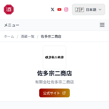
🇯🇵
日本語
メニュー
ホーム
/
酒蔵一覧
/
佐多宗二商店
佐多宗二商店
有限会社佐多宗二商店
公式サイト