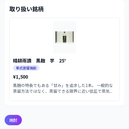
取り扱い銘柄
晴耕雨讀 黒麹 芋 25°
単式蒸留焼酎
¥1,500
黒麹の特長でもある「甘み」を追求した1本。 一般的な
蒸留方法ではなく、蒸留できる限界に近い低圧で蒸気...
焼酎