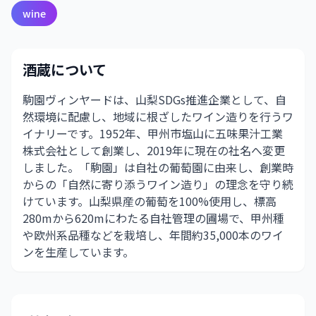
wine
酒蔵について
駒園ヴィンヤードは、山梨SDGs推進企業として、自
然環境に配慮し、地域に根ざしたワイン造りを行うワ
イナリーです。1952年、甲州市塩山に五味果汁工業
株式会社として創業し、2019年に現在の社名へ変更
しました。「駒園」は自社の葡萄園に由来し、創業時
からの「自然に寄り添うワイン造り」の理念を守り続
けています。山梨県産の葡萄を100%使用し、標高
280mから620mにわたる自社管理の圃場で、甲州種
や欧州系品種などを栽培し、年間約35,000本のワイ
ンを生産しています。