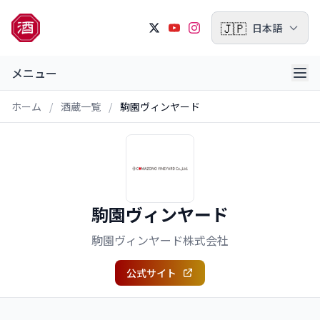
🇯🇵
日本語
メニュー
ホーム
/
酒蔵一覧
/
駒園ヴィンヤード
駒園ヴィンヤード
駒園ヴィンヤード株式会社
公式サイト