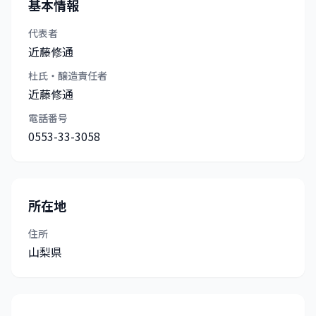
基本情報
代表者
近藤修通
杜氏・醸造責任者
近藤修通
電話番号
0553-33-3058
所在地
住所
山梨県