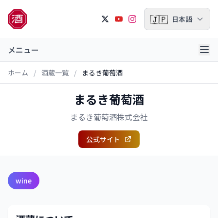
🇯🇵
日本語
メニュー
ホーム
/
酒蔵一覧
/
まるき葡萄酒
まるき葡萄酒
まるき葡萄酒株式会社
公式サイト
wine