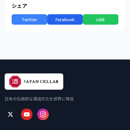
シェア
Twitter
Facebook
LINE
日本の伝統的な酒造文化を世界に発信