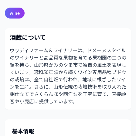
wine
酒蔵について
ウッディファーム＆ワイナリーは、ドメーヌスタイル
のワイナリーと高品質な果物を育てる果樹園の二つの
顔を持ち、山形県かみのやま市で独自の風土を表現し
ています。昭和50年頃から続くワイン専用品種ブドウ
の栽培は、全て自社畑で行われ、地域に根ざしたワイ
ンを生産。さらに、山形伝統の栽培技術を取り入れた
棚仕立てでさくらんぼや西洋梨を丁寧に育て、直接顧
客や小売店に提供しています。
基本情報