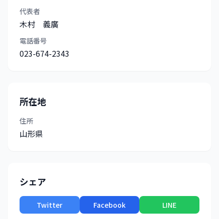
代表者
木村 義廣
電話番号
023-674-2343
所在地
住所
山形県
シェア
Twitter
Facebook
LINE