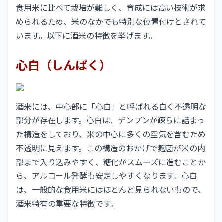
食用米に比べて栽培が難しく、育成には高い技術が求
められるため、米のなかでも特別な位置付けとされて
います。以下に酒米の特徴を挙げます。
心白（しんぱく）
酒米には、中心部に「心白」と呼ばれる白く不透明な
部分が存在します。心白は、デンプンが疎らに詰まっ
た構造をしており、米の中心に多くの空気を含むため
不透明に見えます。この構造のおかげで麹菌が米の内
部まで入り込みやすく、糖化がスムーズに進むことか
ら、アルコール発酵も安定しやすくなります。心白
は、一般的な食用米にはほとんど見られないもので、
酒米特有の重要な特徴です。