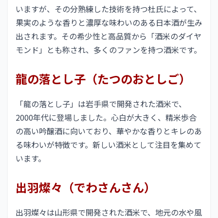
いますが、その分熟練した技術を持つ杜氏によって、
果実のような香りと濃厚な味わいのある日本酒が生み
出されます。その希少性と高品質から「酒米のダイヤ
モンド」とも称され、多くのファンを持つ酒米です。
龍の落とし子（たつのおとしご）
「龍の落とし子」は岩手県で開発された酒米で、
2000年代に登場しました。心白が大きく、精米歩合
の高い吟醸酒に向いており、華やかな香りとキレのあ
る味わいが特徴です。新しい酒米として注目を集めて
います。
出羽燦々（でわさんさん）
出羽燦々は山形県で開発された酒米で、地元の水や風