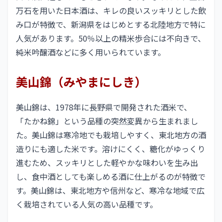
万石を用いた日本酒は、キレの良いスッキリとした飲
み口が特徴で、新潟県をはじめとする北陸地方で特に
人気があります。50％以上の精米歩合には不向きで、
純米吟醸酒などに多く用いられています。
美山錦（みやまにしき）
美山錦は、1978年に長野県で開発された酒米で、
「たかね錦」という品種の突然変異から生まれまし
た。美山錦は寒冷地でも栽培しやすく、東北地方の酒
造りにも適した米です。溶けにくく、糖化がゆっくり
進むため、スッキリとした軽やかな味わいを生み出
し、食中酒としても楽しめる酒に仕上がるのが特徴で
す。美山錦は、東北地方や信州など、寒冷な地域で広
く栽培されている人気の高い品種です。