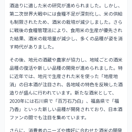
酒造りに適した米の研究が進められました。しかし、
第二次世界大戦中には食糧不足が深刻化し、米の供給
も制限されたため、酒米の栽培が減少しました。さら
に戦後の食糧管理法により、食用米の生産が優先され
た結果、酒米の栽培量が減少し、多くの品種が姿を消
す時代がありました。
その後、地元の酒蔵や農家が協力し、地域ごとの酒米
品種の復活や新しい品種の開発が進められました。特
に近年では、地元で生産された米を使った「地産地
消」の日本酒が注目され、各地域の特色を反映した酒
造りが盛んに行われています。新たな酒米として、
2020年には石川県で「百万石乃白」、福島県で「福
乃香」といった新しい品種が開発されており、日本酒
ファンの間でも注目を集めています。
さらに、消費者のニーズや嗜好に合わせた酒米の開発