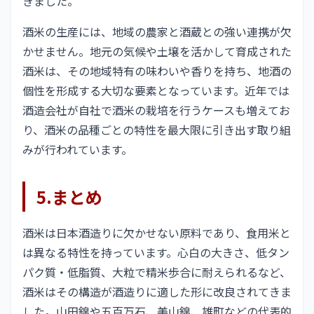
きました。
酒米の生産には、地域の農家と酒蔵との強い連携が欠
かせません。地元の気候や土壌を活かして育成された
酒米は、その地域特有の味わいや香りを持ち、地酒の
個性を形成する大切な要素となっています。近年では
酒造会社が自社で酒米の栽培を行うケースも増えてお
り、酒米の品種ごとの特性を最大限に引き出す取り組
みが行われています。
5.まとめ
酒米は日本酒造りに欠かせない原料であり、食用米と
は異なる特性を持っています。心白の大きさ、低タン
パク質・低脂質、大粒で精米歩合に耐えられるなど、
酒米はその構造が酒造りに適した形に改良されてきま
した。山田錦や五百万石、美山錦、雄町などの代表的