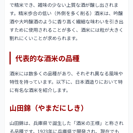
で精米でき、雑味の少ない上質な酒が醸し出されま
す。精米歩合の低い（外側を多く削る）酒米は、吟醸
酒や大吟醸酒のように香り高く繊細な味わいを引き出
すために使用されることが多く、酒米には粒が大きく
割れにくいことが求められます。
代表的な酒米の品種
酒米には数多くの品種があり、それぞれ異なる風味や
特性を持っています。以下に、日本酒造りにおいて特
に有名な酒米を紹介します。
山田錦（やまだにしき）
山田錦は、兵庫県で誕生した「酒米の王様」と称され
る品種です。1923年に兵庫県で開発され、現在でも