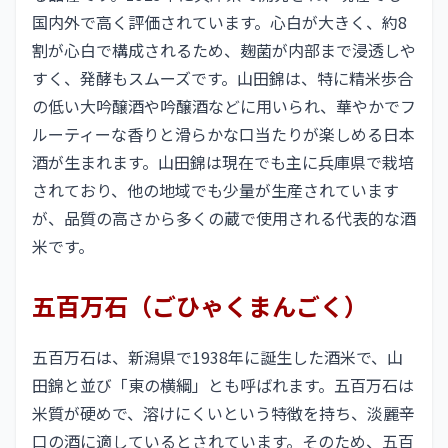
国内外で高く評価されています。心白が大きく、約8
割が心白で構成されるため、麹菌が内部まで浸透しや
すく、発酵もスムーズです。山田錦は、特に精米歩合
の低い大吟醸酒や吟醸酒などに用いられ、華やかでフ
ルーティーな香りと滑らかな口当たりが楽しめる日本
酒が生まれます。山田錦は現在でも主に兵庫県で栽培
されており、他の地域でも少量が生産されています
が、品質の高さから多くの蔵で使用される代表的な酒
米です。
五百万石（ごひゃくまんごく）
五百万石は、新潟県で1938年に誕生した酒米で、山
田錦と並び「東の横綱」とも呼ばれます。五百万石は
米質が硬めで、溶けにくいという特徴を持ち、淡麗辛
口の酒に適しているとされています。そのため、五百