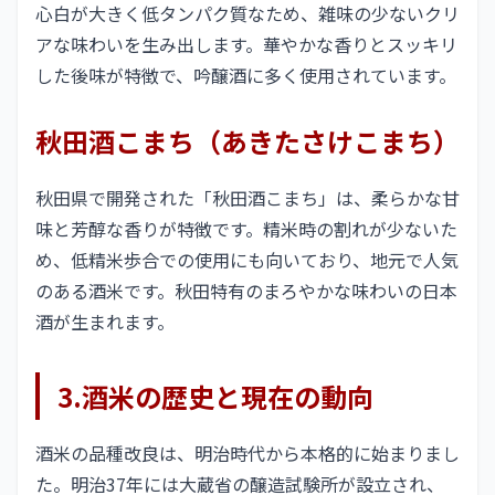
心白が大きく低タンパク質なため、雑味の少ないクリ
アな味わいを生み出します。華やかな香りとスッキリ
した後味が特徴で、吟醸酒に多く使用されています。
秋田酒こまち（あきたさけこまち）
秋田県で開発された「秋田酒こまち」は、柔らかな甘
味と芳醇な香りが特徴です。精米時の割れが少ないた
め、低精米歩合での使用にも向いており、地元で人気
のある酒米です。秋田特有のまろやかな味わいの日本
酒が生まれます。
3.酒米の歴史と現在の動向
酒米の品種改良は、明治時代から本格的に始まりまし
た。明治37年には大蔵省の醸造試験所が設立され、