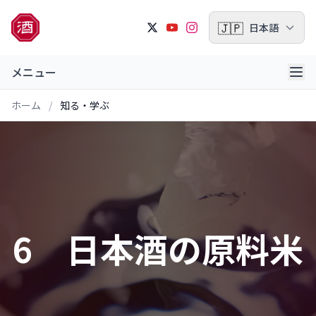
🇯🇵
日本語
メニュー
ホーム
/
知る・学ぶ
6 日本酒の原料米