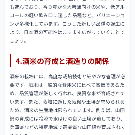
も進んでおり、香り豊かな大吟醸向けの米や、低アル
コールの軽い飲み口に適した品種など、バリエーショ
ンが多様化しています。こうした新しい品種の誕生に
より、日本酒の可能性はますます広がっていくことで
しょう。
4.酒米の育成と酒造りの関係
酒米の栽培には、高度な栽培技術と細やかな管理が必
要です。酒米は一般的な食用米に比べて高価であるた
め、品質管理が厳しく行われ、良質な米が育成されて
います。また、栽培に適した気候や土壌が求められる
ため、酒米の生産地は限られています。例えば、山田
錦の育成には冷涼で水はけの良い土壌が適しており、
兵庫県などの特定地域で高品質な山田錦が育成されて