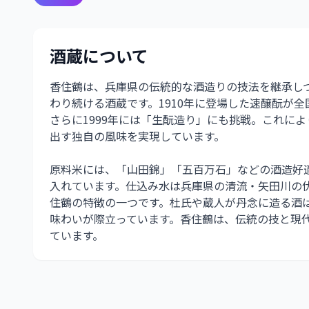
酒蔵について
香住鶴は、兵庫県の伝統的な酒造りの技法を継承し
わり続ける酒蔵です。1910年に登場した速醸酛が
さらに1999年には「生酛造り」にも挑戦。これに
出す独自の風味を実現しています。
原料米には、「山田錦」「五百万石」などの酒造好
入れています。仕込み水は兵庫県の清流・矢田川の
住鶴の特徴の一つです。杜氏や蔵人が丹念に造る酒
味わいが際立っています。香住鶴は、伝統の技と現
ています。