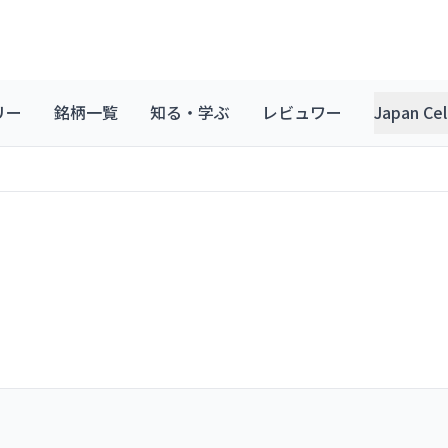
リー
銘柄一覧
知る・学ぶ
レビュワー
Japan C