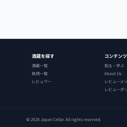
酒蔵を探す
コンテンツ
酒蔵一覧
知る・学ぶ
銘柄一覧
About Us
レビュワー
レビューメ
レビューポ
© 2026 Japan Cellar. All rights reserved.