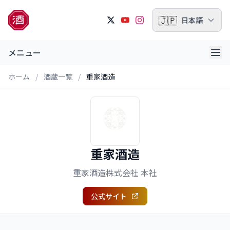
🇯🇵
日本語
メニュー
ホーム
/
酒蔵一覧
/
重家酒造
重家酒造
重家酒造株式会社 本社
公式サイト