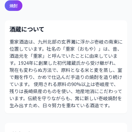
焼酎
酒蔵について
重家酒造は、九州北部の玄界灘に浮かぶ壱岐の南東に
位置しています。社名の「重家（おもや）」は、昔、
酒造元を「重家」と呼んでいたことに由来していま
す。1924年に創業した初代確蔵氏から受け継がれ、
現在も変わらぬ方法で、原料となる米と麦を蒸し、室
で麹を作り、かめで仕込んだ手造りの焼酎を造り続け
ています。 使用される原料の90%以上は壱岐産で、
残りは長崎県産のものを使い、地産地消にこだわって
います。伝統を守りながらも、常に新しい壱岐焼酎を
生み出すため、日々努力を重ねている酒造です。