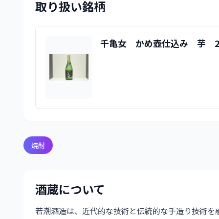
取り扱い銘柄
千亀女 かめ壺仕込み 芋 2
焼酎
酒蔵について
若潮酒造は、近代的な技術と伝統的な手造り技術を