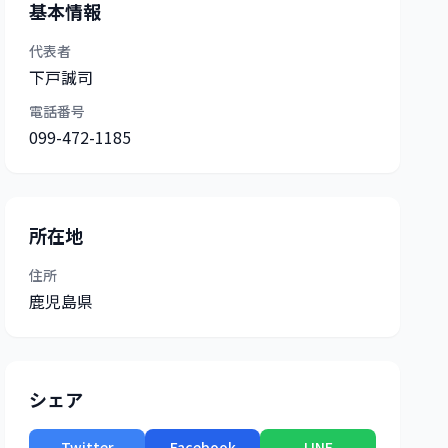
基本情報
代表者
下戸誠司
電話番号
099-472-1185
所在地
住所
鹿児島県
シェア
Twitter
Facebook
LINE