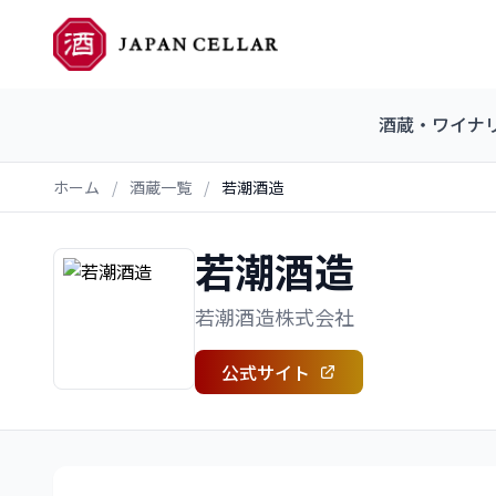
酒蔵・ワイナ
ホーム
/
酒蔵一覧
/
若潮酒造
若潮酒造
若潮酒造株式会社
公式サイト