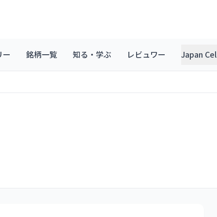
リー
銘柄一覧
知る・学ぶ
レビュワー
Japan C