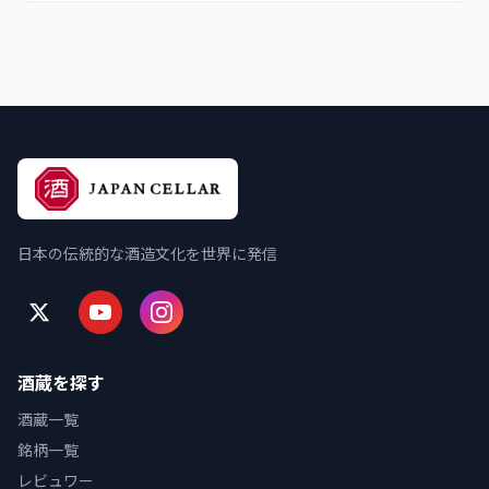
日本の伝統的な酒造文化を世界に発信
酒蔵を探す
酒蔵一覧
銘柄一覧
レビュワー