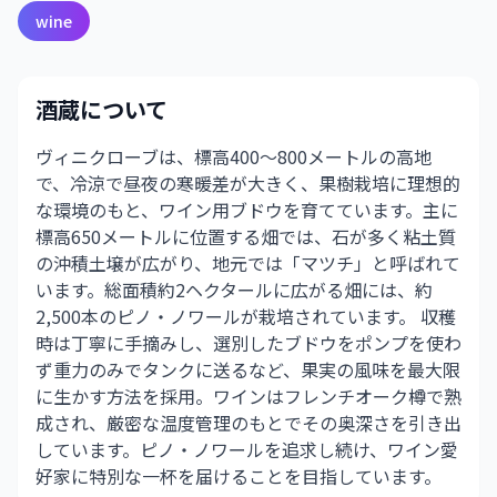
wine
酒蔵について
ヴィニクローブは、標高400～800メートルの高地
で、冷涼で昼夜の寒暖差が大きく、果樹栽培に理想的
な環境のもと、ワイン用ブドウを育てています。主に
標高650メートルに位置する畑では、石が多く粘土質
の沖積土壌が広がり、地元では「マツチ」と呼ばれて
います。総面積約2ヘクタールに広がる畑には、約
2,500本のピノ・ノワールが栽培されています。 収穫
時は丁寧に手摘みし、選別したブドウをポンプを使わ
ず重力のみでタンクに送るなど、果実の風味を最大限
に生かす方法を採用。ワインはフレンチオーク樽で熟
成され、厳密な温度管理のもとでその奥深さを引き出
しています。ピノ・ノワールを追求し続け、ワイン愛
好家に特別な一杯を届けることを目指しています。