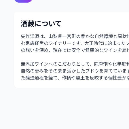
酒蔵について
矢作洋酒は、山梨県一宮町の豊かな自然環境と扇状
む家族経営のワイナリーです。大正時代に始まった
の想いを深め、現在では安全で健康的なワインを届
無添加ワインへのこだわりとして、除草剤や化学肥
自然の恵みをそのまま活かしたブドウを育てていま
た醸造過程を経て、作柄や風土を反映する個性豊か