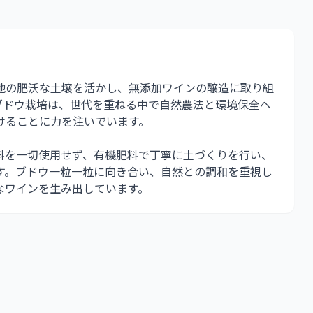
地の肥沃な土壌を活かし、無添加ワインの醸造に取り組
ブドウ栽培は、世代を重ねる中で自然農法と環境保全へ
けることに力を注いでいます。
料を一切使用せず、有機肥料で丁寧に土づくりを行い、
す。ブドウ一粒一粒に向き合い、自然との調和を重視し
なワインを生み出しています。