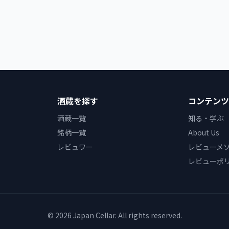
酒蔵を探す
コンテンツ
酒蔵一覧
知る・学ぶ
銘柄一覧
About Us
レビュワー
レビューメ
レビューポ
© 2026 Japan Cellar. All rights reserved.