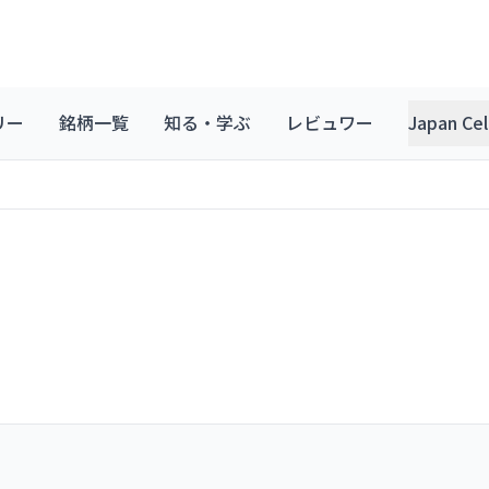
リー
銘柄一覧
知る・学ぶ
レビュワー
Japan C