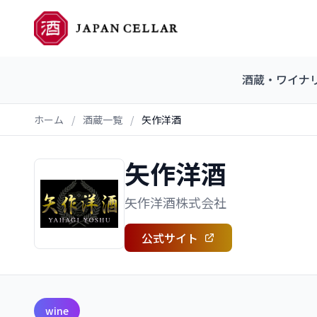
酒蔵・ワイナ
ホーム
/
酒蔵一覧
/
矢作洋酒
矢作洋酒
矢作洋酒株式会社
公式サイト
wine