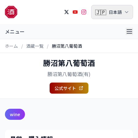
🇯🇵
日本語
メニュー
ホーム
/
酒蔵一覧
/
勝沼第八葡萄酒
勝沼第八葡萄酒
勝沼第八葡萄酒(有)
公式サイト
wine