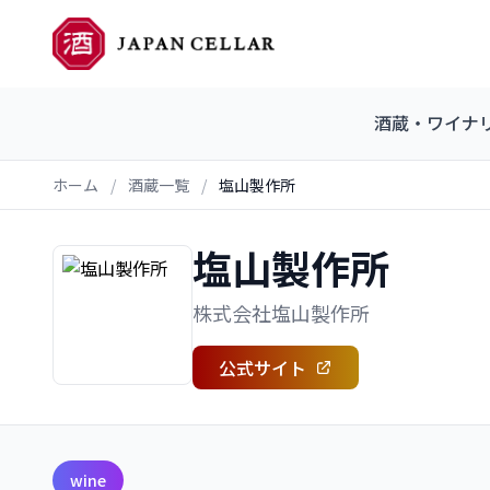
酒蔵・ワイナ
ホーム
/
酒蔵一覧
/
塩山製作所
塩山製作所
株式会社塩山製作所
公式サイト
wine