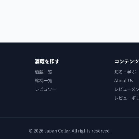
酒蔵を探す
コンテンツ
酒蔵一覧
知る・学ぶ
銘柄一覧
About Us
レビュワー
レビューメ
レビューポ
© 2026 Japan Cellar. All rights reserved.