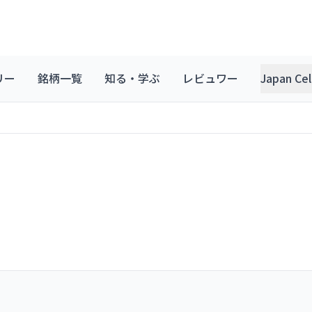
リー
銘柄一覧
知る・学ぶ
レビュワー
Japan C