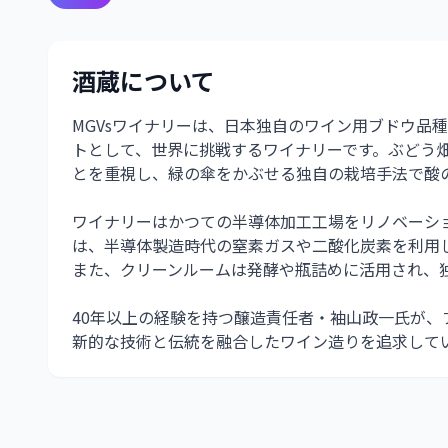
酒蔵について
MGVsワイナリーは、日本独自のワイン用ブドウ品
トとして、世界に挑戦するワイナリーです。ぶどう
とを重視し、緑の傘をかぶせる独自の栽培手法で酸
ワイナリーはかつての半導体加工工場をリノベーシ
は、半導体製造時代の窒素ガスや二酸化炭素を利用
また、クリーンルームは発酵や瓶詰めに活用され、
40年以上の経験を持つ醸造責任者・袖山政一氏が
新的な技術と伝統を融合したワイン造りを追求して