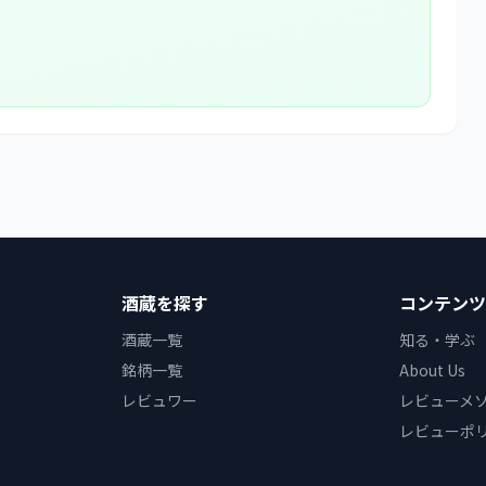
酒蔵を探す
コンテンツ
酒蔵一覧
知る・学ぶ
銘柄一覧
About Us
レビュワー
レビューメ
レビューポ