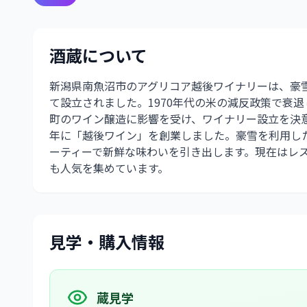
酒蔵について
新潟県南魚沼市のアグリコア越後ワイナリーは、豪
て設立されました。1970年代の米の減反政策で衰
町のワイン醸造に影響を受け、ワイナリー設立を決意
年に「越後ワイン」を創業しました。豪雪を利用し
ーティーで新鮮な味わいを引き出します。現在はレ
も人気を集めています。
見学・購入情報
蔵見学