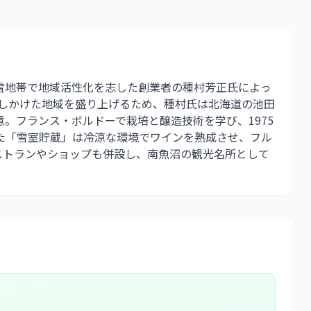
雪地帯で地域活性化を志した創業者の種村芳正氏によっ
退しかけた地域を盛り上げるため、種村氏は北海道の池田
。フランス・ボルドーで栽培と醸造技術を学び、1975
た「雪室貯蔵」は冷涼な環境でワインを熟成させ、フル
ストランやショップも併設し、南魚沼の観光名所として