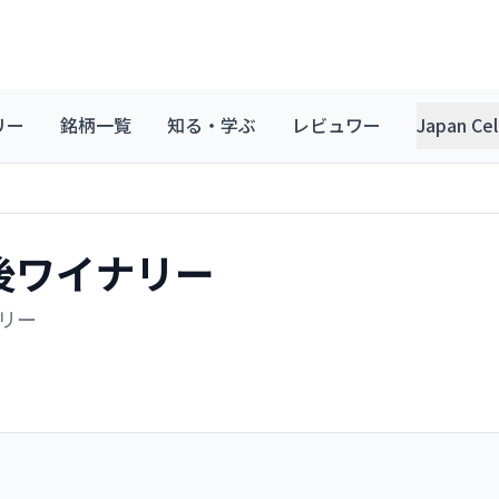
リー
銘柄一覧
知る・学ぶ
レビュワー
Japan C
後ワイナリー
リー