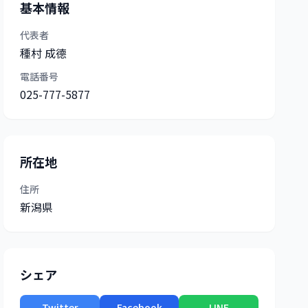
基本情報
代表者
種村 成德
電話番号
025-777-5877
所在地
住所
新潟県
シェア
Twitter
Facebook
LINE