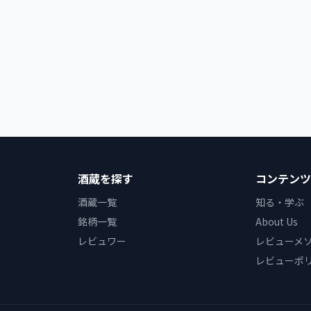
酒蔵を探す
コンテンツ
酒蔵一覧
知る・学ぶ
銘柄一覧
About Us
レビュワー
レビューメ
レビューポ