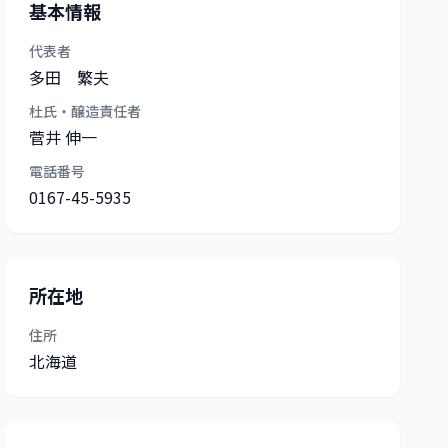
基本情報
代表者
多田 繁夫
杜氏・醸造責任者
菅井 伸一
電話番号
0167-45-5935
所在地
住所
北海道