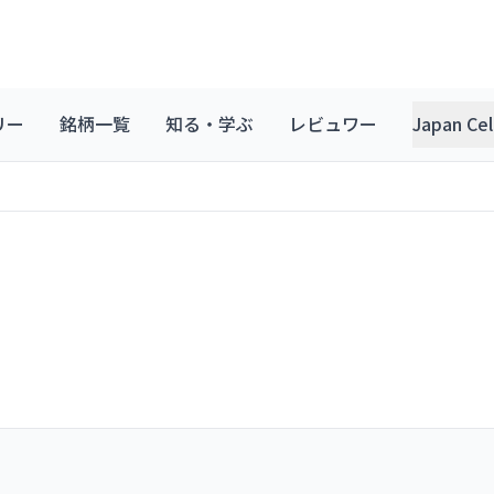
リー
銘柄一覧
知る・学ぶ
レビュワー
Japan C