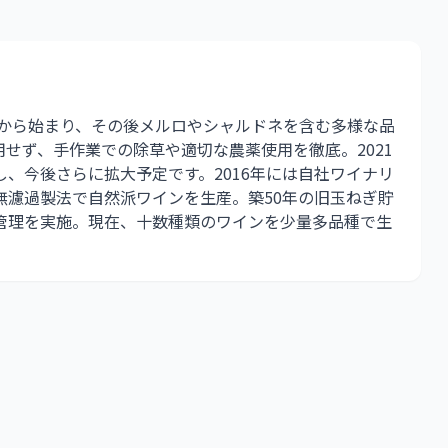
培から始まり、その後メルロやシャルドネを含む多様な品
せず、手作業での除草や適切な農薬使用を徹底。2021
、今後さらに拡大予定です。2016年には自社ワイナリ
無濾過製法で自然派ワインを生産。築50年の旧玉ねぎ貯
管理を実施。現在、十数種類のワインを少量多品種で生