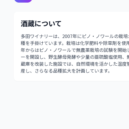
酒蔵について
多田ワイナリーは、2007年にピノ・ノワールの栽
種を手掛けています。栽培は化学肥料や除草剤を使用
年からはピノ・ノワールで無農薬栽培の試験を開始し
ーを開設し、野生酵母発酵や少量の亜硫酸塩使用、
蔵庫を改装した施設では、自然環境を活かした温度
産し、さらなる品種拡大を計画しています。