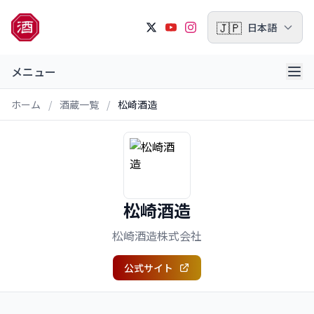
🇯🇵
日本語
メニュー
ホーム
/
酒蔵一覧
/
松崎酒造
松崎酒造
松崎酒造株式会社
公式サイト