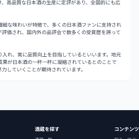
け、高品質な日本酒の生産に定評があり、全国的にも広
繊細な味わいが特徴で、多くの日本酒ファンに支持され
が評価され、国内外の品評会で数多くの受賞歴を誇って
り入れ、常に品質向上を目指しているといいます。地元
成果が日本酒の一杯一杯に凝縮されているとのことで
尽力していくことが期待されています。
酒蔵を探す
コンテンツ