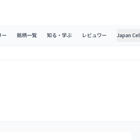
リー
銘柄一覧
知る・学ぶ
レビュワー
Japan C