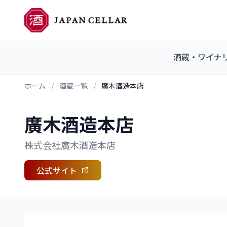
酒蔵・ワイナ
ホーム
/
酒蔵一覧
/
廣木酒造本店
廣木酒造本店
株式会社廣木酒造本店
公式サイト