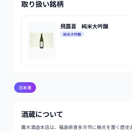
取り扱い銘柄
飛露喜 純米大吟醸
純米大吟醸
日本酒
酒蔵について
廣木酒造本店は、福島県喜多方市に拠点を置く歴史